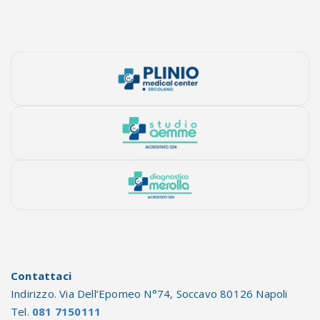
Contattaci
Indirizzo. Via Dell’Epomeo N°74, Soccavo 80126 Napoli
Tel.
081 7150111