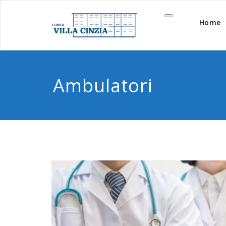
Vai
al
Home
contenuto
Ambulatori