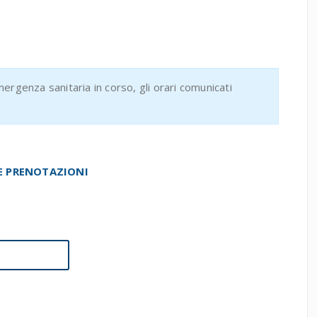
ergenza sanitaria in corso, gli orari comunicati
 E PRENOTAZIONI