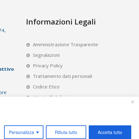
Informazioni Legali
74,
Amministrazione Trasparente
Segnalazioni
Privacy Policy
attivo
Trattamento dati personali
Codice Etico
 ore
Utente Telefonico
lievi
Cookie Policy
Form
Personalizza
Rifiuta tutto
Accetta tutto