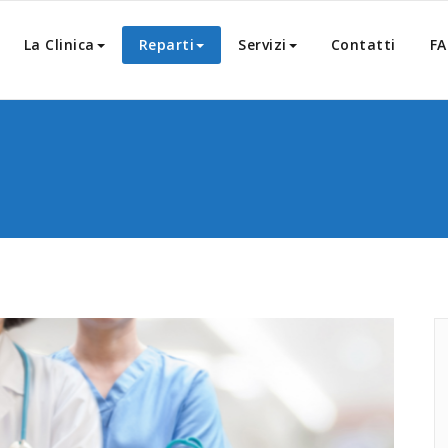
La Clinica
Reparti
Servizi
Contatti
F