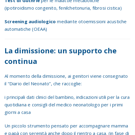
Test di Guthrie
per le malattie metaboliche
(ipotiroidismo congenito, fenilchetonuria, fibrosi cistica)
Screening audiologico
mediante otoemissioni acustiche
automatiche (OEAA)
La dimissione: un supporto che
continua
Al momento della dimissione, ai genitori viene consegnato
il “Diario del Neonato”, che raccoglie:
i principali dati clinici del bambino, indicazioni utili per la cura
quotidiana e consigli del medico neonatologo per i primi
giorni a casa
Un piccolo strumento pensato per accompagnare mamma
e papà con serenità anche dopo il rientro a casa. (in fase di