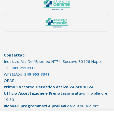
Contattaci
Indirizzo. Via Dell’Epomeo N°74, Soccavo 80126 Napoli
Tel.
081 7150111
WhatsApp:
340 963 3341
ORARI:
Primo Soccorso Ostetrico attivo 24 ore su 24
Ufficio Accettazione e Prenotazioni
attivo fino alle ore
19:30
Ricoveri programmati e prelievi
dalle 8.00 alle ore
10.30