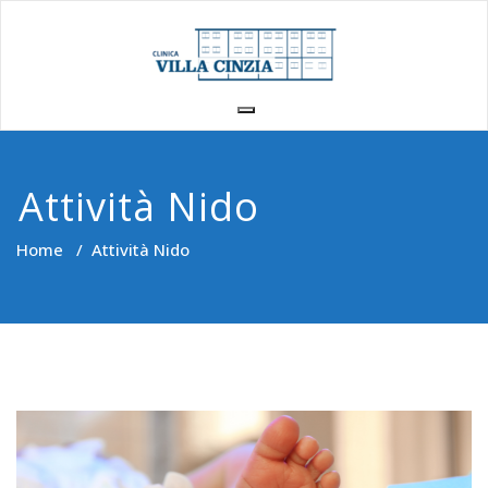
Vai
al
contenuto
Attività Nido
Home
/
Attività Nido