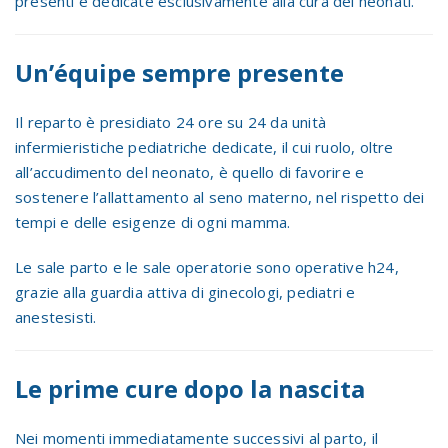
presenti e dedicate esclusivamente alla cura dei neonati.
Un’équipe sempre presente
Il reparto è presidiato 24 ore su 24 da unità
infermieristiche pediatriche dedicate, il cui ruolo, oltre
all’accudimento del neonato, è quello di favorire e
sostenere l’allattamento al seno materno, nel rispetto dei
tempi e delle esigenze di ogni mamma.
Le sale parto e le sale operatorie sono operative h24,
grazie alla guardia attiva di ginecologi, pediatri e
anestesisti.
Le prime cure dopo la nascita
Nei momenti immediatamente successivi al parto, il