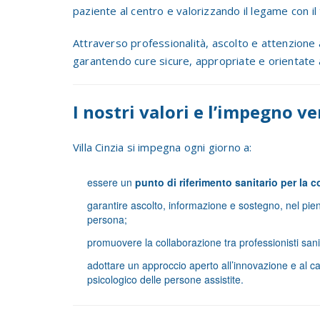
paziente al centro e valorizzando il legame con il t
Attraverso professionalità, ascolto e attenzione
garantendo cure sicure, appropriate e orientate al
I nostri valori e l’impegno ve
Villa Cinzia si impegna ogni giorno a:
essere un
punto di riferimento sanitario per la 
garantire ascolto, informazione e sostegno, nel pieno
persona;
promuovere la collaborazione tra professionisti sanita
adottare un approccio aperto all’innovazione e al ca
psicologico delle persone assistite.