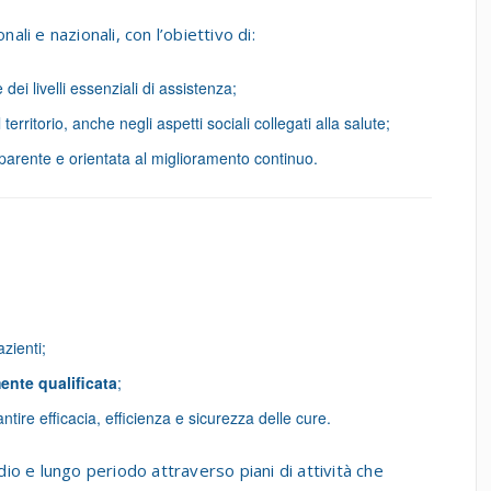
ali e nazionali, con l’obiettivo di:
 dei livelli essenziali di assistenza;
 territorio, anche negli aspetti sociali collegati alla salute;
sparente e orientata al miglioramento continuo.
zienti;
mente qualificata
;
ntire efficacia, efficienza e sicurezza delle cure.
o e lungo periodo attraverso piani di attività che