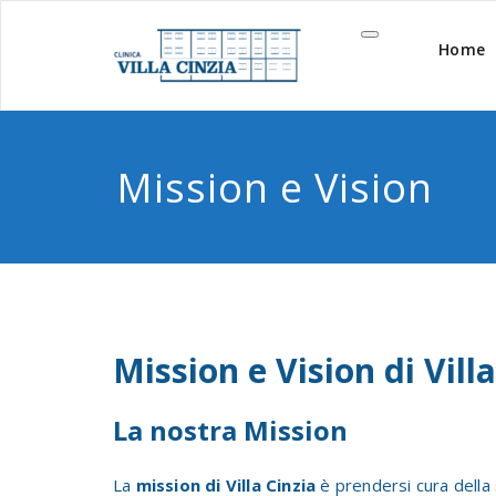
Vai
al
Home
contenuto
Mission e Vision
Mission e Vision di Vill
La nostra Mission
La
mission di Villa Cinzia
è prendersi cura della