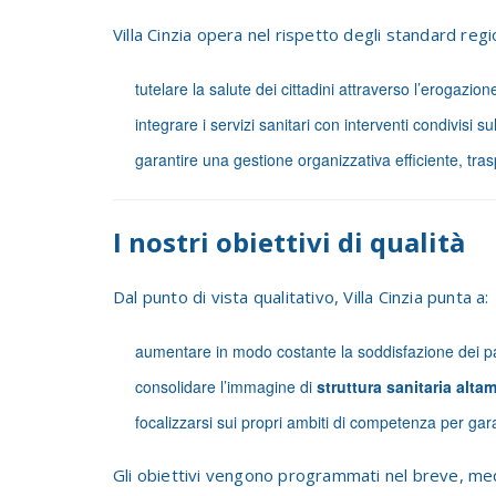
Villa Cinzia opera nel rispetto degli standard region
tutelare la salute dei cittadini attraverso l’erogazione
integrare i servizi sanitari con interventi condivisi sul
garantire una gestione organizzativa efficiente, tra
I nostri obiettivi di qualità
Dal punto di vista qualitativo, Villa Cinzia punta a:
aumentare in modo costante la soddisfazione dei pa
consolidare l’immagine di
struttura sanitaria alta
focalizzarsi sui propri ambiti di competenza per gara
Gli obiettivi vengono programmati nel breve, medi