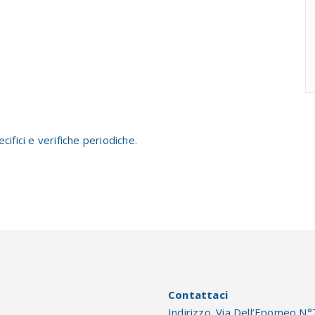
ifici e verifiche periodiche.
Contattaci
Indirizzo. Via Dell’Epomeo N°