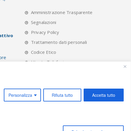
Amministrazione Trasparente
Segnalazioni
Privacy Policy
attivo
Trattamento dati personali
Codice Etico
 ore
Utente Telefonico
lievi
Cookie Policy
Form
Personalizza
Rifiuta tutto
Accetta tutto