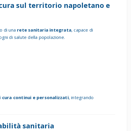
 cura sul territorio napoletano e
po di una
rete sanitaria integrata
, capace di
gni di salute della popolazione.
i cura continui e personalizzati
, integrando
abilità sanitaria