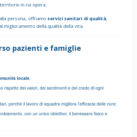
erritorio in cui opera.
 alla persona, offriamo
servizi sanitari di qualità
,
 miglioramento della qualità della vita.
rso pazienti e famiglie
comunità locale
;
 rispetto dei valori, dei sentimenti e del credo di ogni
ri, perché il lavoro di squadra migliora l’efficacia delle cure;
mbiamento, con un unico obiettivo: il benessere fisico e