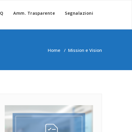
AQ
Amm. Trasparente
Segnalazioni
Home
/
Mission e Vision