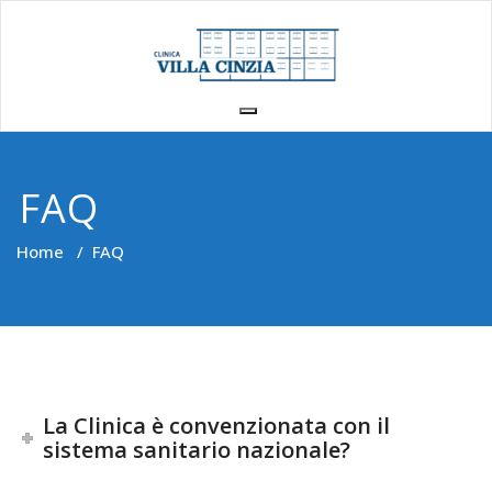
Vai
al
contenuto
FAQ
Home
/
FAQ
La Clinica è convenzionata con il
sistema sanitario nazionale?