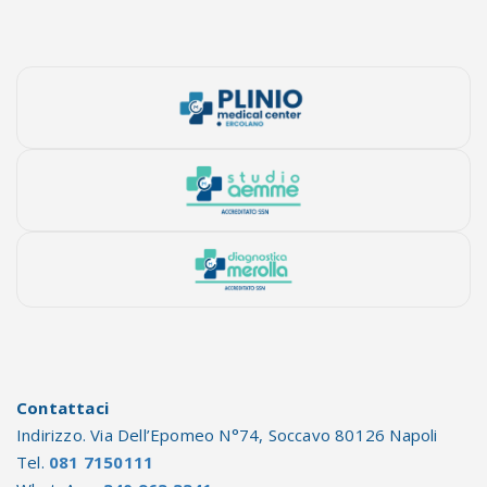
Contattaci
Indirizzo. Via Dell’Epomeo N°74, Soccavo 80126 Napoli
Tel.
081 7150111