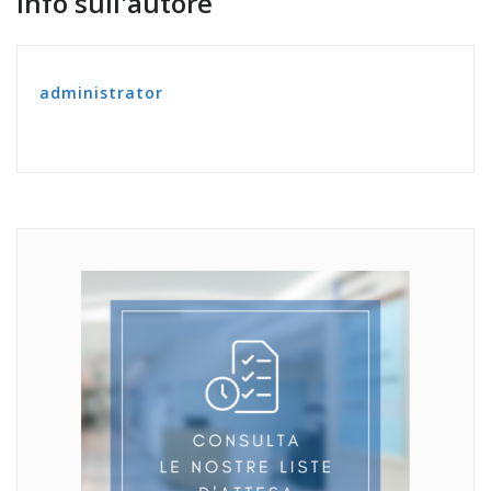
Info sull'autore
administrator