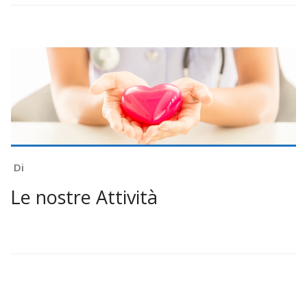
Di
Le nostre Attività