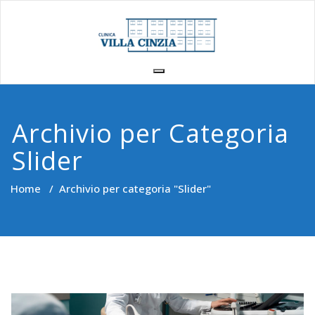
Vai
al
contenuto
Archivio per Categoria
Slider
Home
/
Archivio per categoria "Slider"