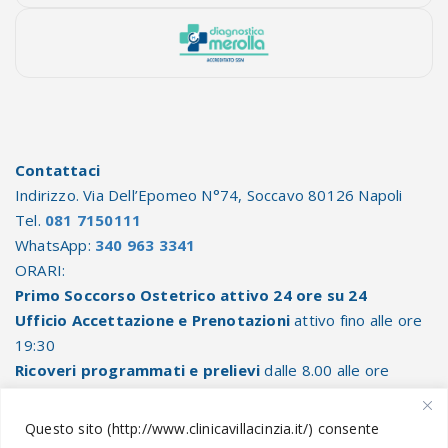
Contattaci
Indirizzo. Via Dell’Epomeo N°74, Soccavo 80126 Napoli
Tel.
081 7150111
WhatsApp:
340 963 3341
ORARI:
Primo Soccorso Ostetrico attivo 24 ore su 24
Ufficio Accettazione e Prenotazioni
attivo fino alle ore
19:30
Ricoveri programmati e prelievi
dalle 8.00 alle ore
10.30
Questo sito (http://www.clinicavillacinzia.it/) consente