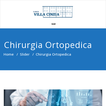
Vai
al
contenuto
Chirurgia Ortopedica
Home
/
Slider
/
Chirurgia Ortopedica