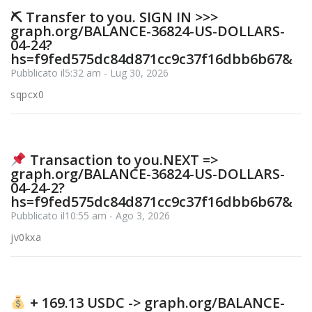
⛏ Transfer to you. SIGN IN >>>
graph.org/BALANCE-36824-US-DOLLARS-
04-24?
hs=f9fed575dc84d871cc9c37f16dbb6b67&
Pubblicato il5:32 am - Lug 30, 2026
sqpcx0
Transaction to you.NEXT =>
graph.org/BALANCE-36824-US-DOLLARS-
04-24-2?
hs=f9fed575dc84d871cc9c37f16dbb6b67&
Pubblicato il10:55 am - Ago 3, 2026
jv0kxa
+ 169.13 USDC -> graph.org/BALANCE-