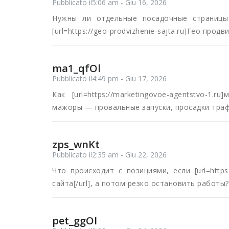
Pubblicato il5:06 am - Giu 16, 2026
Нужны ли отдельные посадочные страницы
[url=https://geo-prodvizhenie-sajta.ru]Гео продв
ma1_qfOl
Pubblicato il4:49 pm - Giu 17, 2026
Как [url=https://marketingovoe-agentstvo-1.
мажоры — провальные запуски, просадки тра
zps_wnKt
Pubblicato il2:35 am - Giu 22, 2026
Что происходит с позициями, если [url=https:
сайта[/url], а потом резко остановить работы?
pet_ggOl