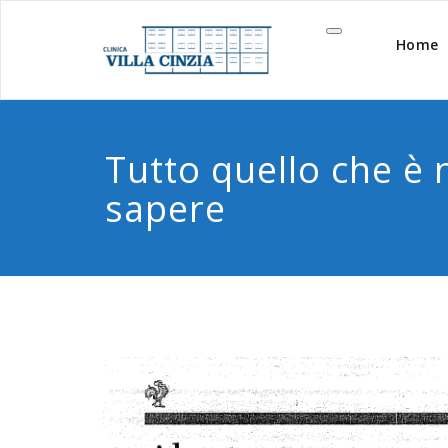
Vai
al
Home
contenuto
Tutto quello che è 
sapere