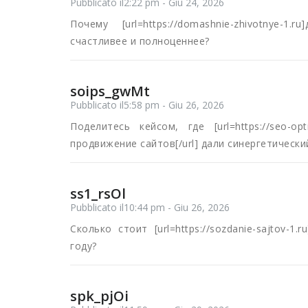
Pubblicato il2:22 pm - Giu 24, 2026
Почему [url=https://domashnie-zhivotnye-
счастливее и полноценнее?
soips_gwMt
Pubblicato il5:58 pm - Giu 26, 2026
Поделитесь кейсом, где [url=https://seo-opti
продвижение сайтов[/url] дали синергетически
ss1_rsOl
Pubblicato il10:44 pm - Giu 26, 2026
Сколько стоит [url=https://sozdanie-sajtov-1
году?
spk_pjOi