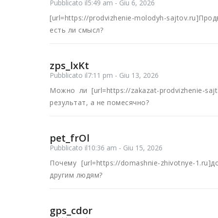
Pubblicato il5:49 am - Giu 6, 2026
[url=https://prodvizhenie-molodyh-sajtov.ru]
есть ли смысл?
zps_lxKt
Pubblicato il7:11 pm - Giu 13, 2026
Можно ли [url=https://zakazat-prodvizhenie-sa
результат, а не помесячно?
pet_frOl
Pubblicato il10:36 am - Giu 15, 2026
Почему [url=https://domashnie-zhivotnye-1.r
другим людям?
gps_cdor