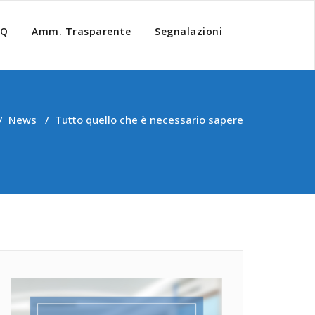
AQ
Amm. Trasparente
Segnalazioni
/
News
/
Tutto quello che è necessario sapere