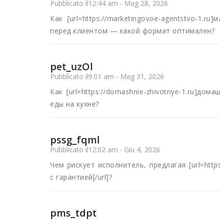
Pubblicato il12:44 am - Mag 28, 2026
Как [url=https://marketingovoe-agentstvo-1.r
перед клиентом — какой формат оптимален?
pet_uzOl
Pubblicato il9:01 am - Mag 31, 2026
Как [url=https://domashnie-zhivotnye-1.ru]до
еды на кухне?
pssg_fqml
Pubblicato il12:02 am - Giu 4, 2026
Чем рискует исполнитель, предлагая [url=https:
с гарантией[/url]?
pms_tdpt