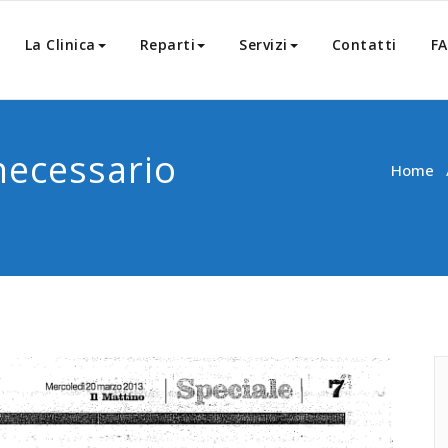
La Clinica
Reparti
Servizi
Contatti
F
necessario
Home