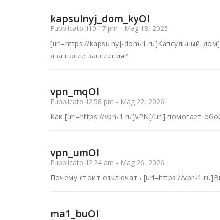
kapsulnyj_dom_kyOl
Pubblicato il10:17 pm - Mag 18, 2026
[url=https://kapsulnyj-dom-1.ru]Капсульный д
два после заселения?
vpn_mqOl
Pubblicato il2:58 pm - Mag 22, 2026
Как [url=https://vpn-1.ru]VPN[/url] помогает 
vpn_umOl
Pubblicato il2:24 am - Mag 26, 2026
Почему стоит отключать [url=https://vpn-1.ru]
ma1_buOl